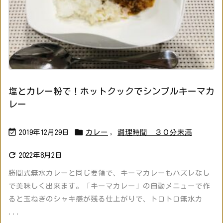
塩とカレー粉で！ホットクックでシンプルキーマカ
レー


2019年12月29日
カレー
,
調理時間 ３０分未満

2022年8月2日
勝間式無水カレーと同じ要領で、キーマカレーもハズレなし
で美味しく出来ます。「キーマカレー」の自動メニューで作
ると玉ねぎのシャキ感が残る仕上がりで、トロトロ無水カ
...