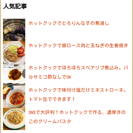
人気記事
ホットクックでとろりんなすの煮浸し
ホットクックで豚ロース肉と玉ねぎの生姜焼き
ホットクックでほろほろスペアリブ煮込み。バ
ルサミコ酢なしでOK
ホットクックで味付け塩だけミネストローネ。
トマト缶でできます！
SNSで大評判！ホットクックで作る、濃厚きの
このクリームパスタ