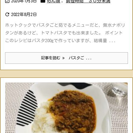


2020年1月3日
めん類
,
調理時間 ３０分未満

2022年8月2日
ホットクックでパスタごと茹でるメニューだと、無水ナポリ
タンがあるけど、トマトパスタでも出来ました。 ポイント
このレシピはパスタ200gで作っていますが、結構量 ...
記事を読む
パスタご ...