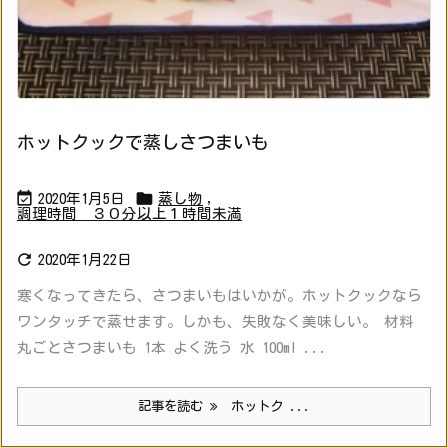
ホットクックで蒸しさつまいも


2020年1月5日
蒸し物
,
調理時間 ３０分以上１時間未満

2020年1月22日
寒くなってきたら、さつまいもはいかが。ホットクックなら
ワンタッチで蒸せます。しかも、失敗なく美味しい。 材料
丸ごとさつまいも 1本 よく洗う 水 100ml ...
記事を読む
ホットク ...