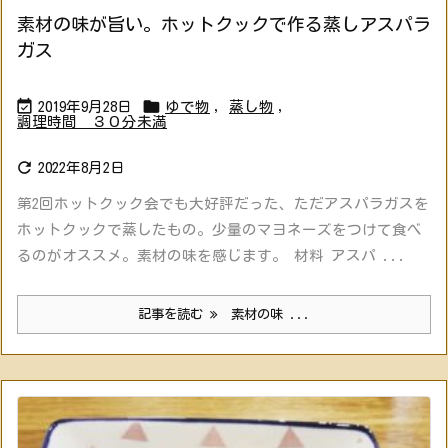
素材の味が旨い。ホットクックで作る蒸しアスパラ
ガス


2019年9月28日
ゆで物
,
蒸し物
,
調理時間 ３０分未満

2022年8月2日
第2回ホットクック会でも大好評だった、ただアスパラガスを
ホットクックで蒸したもの。少量のマヨネーズをつけて食べ
るのがオススメ。素材の味を感じます。 材料 アスパ ...
記事を読む
素材の味 ...