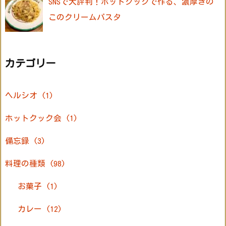
SNSで大評判！ホットクックで作る、濃厚きの
このクリームパスタ
カテゴリー
ヘルシオ
(1)
ホットクック会
(1)
備忘録
(3)
料理の種類
(98)
お菓子
(1)
カレー
(12)