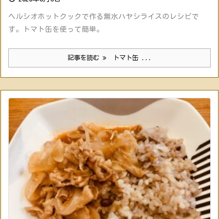
ヘルシオホットクックで作る無水ハヤシライスのレシピで
す。トマト缶を使って簡単。
記事を読む
トマト缶 ...