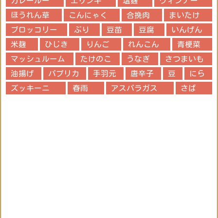
カレールー
エリンギ
塩麹
ウィンナー
ほうれん草
こんにゃく
合挽肉
まいたけ
ブロッコリー
ぶり
豆苗
豆腐
いんげん
米麹
ひじき
りんご
れんこん
青梗菜
マッシュルーム
たけのこ
うなぎ
さつまいも
油揚げ
パプリカ
手羽元
唐辛子
豆
にら
ズッキーニ
春雨
アスパラガス
さば