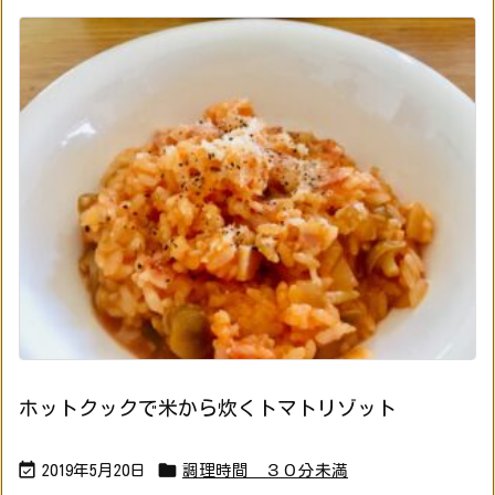
ホットクックで米から炊くトマトリゾット


2019年5月20日
調理時間 ３０分未満