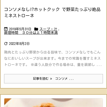
コンソメなし!?ホットクック で野菜たっぷり絶品
ミネストローネ


2019年5月31日
スープ・汁
,
調理時間 ３０分以上１時間未満

2022年8月2日
鶏肉とたっぷり野菜から出る旨味で、コンソメなしでもこん
なにおいしいスープが出来ます。今までの常識を覆すミネス
トローネです。 ※違う人数分で作る場合は、量を調節し ...
記事を読む
コンソメ ...