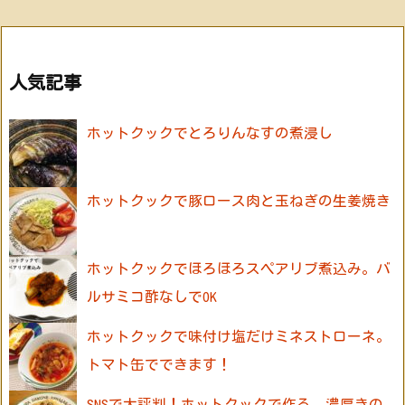
人気記事
ホットクックでとろりんなすの煮浸し
ホットクックで豚ロース肉と玉ねぎの生姜焼き
ホットクックでほろほろスペアリブ煮込み。バ
ルサミコ酢なしでOK
ホットクックで味付け塩だけミネストローネ。
トマト缶でできます！
SNSで大評判！ホットクックで作る、濃厚きの