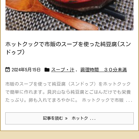
ホットクックで市販のスープを使った純豆腐(スン
ドゥブ)


2024年5月15日
スープ・汁
,
調理時間 ３０分未満
市販のスープを使って純豆腐（スンドゥブ）をホットクック
で簡単に作れます。具沢山なら純豆腐とごはんだけでも栄養
たっぷり。卵も入れてまろやかに。 ホットクックで市販 ...
記事を読む
ホットク ...