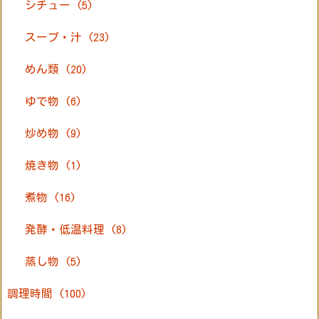
シチュー
(5)
スープ・汁
(23)
めん類
(20)
ゆで物
(6)
炒め物
(9)
焼き物
(1)
煮物
(16)
発酵・低温料理
(8)
蒸し物
(5)
調理時間
(100)