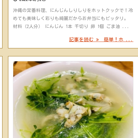
沖縄の定番料理、にんじんしりしりをホットクックで！冷
めても美味しく彩りも綺麗だからお弁当にもピッタリ。
材料（2人分） にんじん 1本 千切り 卵 1個 ごま油 ...
記事を読む
簡単！ホ ...