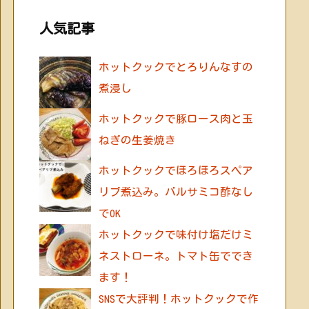
人気記事
ホットクックでとろりんなすの
煮浸し
ホットクックで豚ロース肉と玉
ねぎの生姜焼き
ホットクックでほろほろスペア
リブ煮込み。バルサミコ酢なし
でOK
ホットクックで味付け塩だけミ
ネストローネ。トマト缶ででき
ます！
SNSで大評判！ホットクックで作