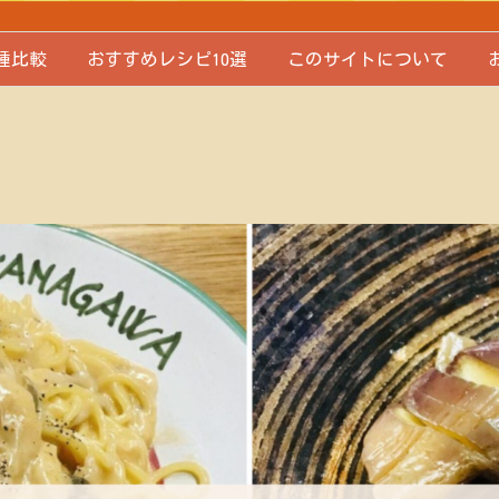
種比較
おすすめレシピ10選
このサイトについて