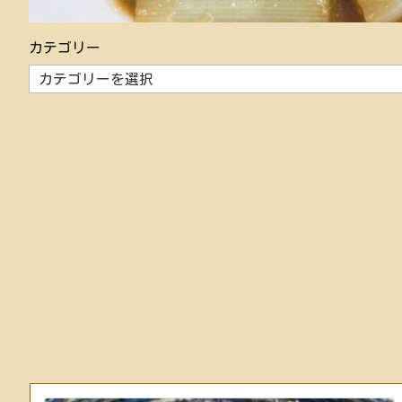
カテゴリー
カ
テ
ゴ
リ
ー