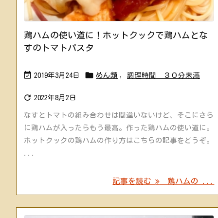
鶏ハムの使い道に！ホットクックで鶏ハムとな
すのトマトパスタ


2019年3月24日
めん類
,
調理時間 ３０分未満

2022年8月2日
なすとトマトの組み合わせは間違いないけど、そこにさら
に鶏ハムが入ったらもう最高。作った鶏ハムの使い道に。
ホットクックの鶏ハムの作り方はこちらの記事をどうぞ。
...
記事を読む
鶏ハムの ...