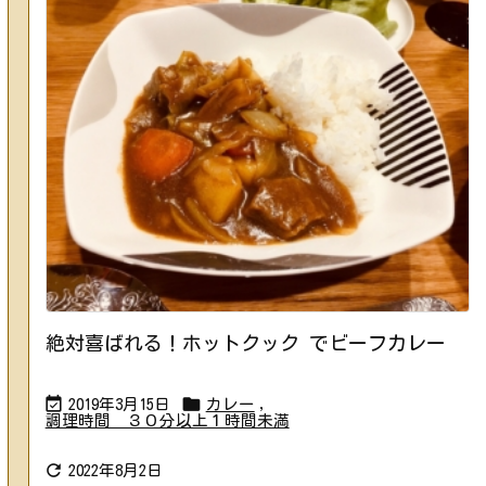
絶対喜ばれる！ホットクック でビーフカレー


2019年3月15日
カレー
,
調理時間 ３０分以上１時間未満

2022年8月2日