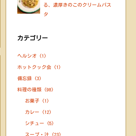
る、濃厚きのこのクリームパス
タ
カテゴリー
ヘルシオ
(1)
ホットクック会
(1)
備忘録
(3)
料理の種類
(98)
お菓子
(1)
カレー
(12)
シチュー
(5)
スープ・汁
(23)