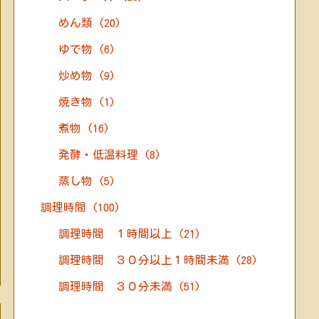
めん類
(20)
ゆで物
(6)
炒め物
(9)
焼き物
(1)
煮物
(16)
発酵・低温料理
(8)
蒸し物
(5)
調理時間
(100)
調理時間 １時間以上
(21)
調理時間 ３０分以上１時間未満
(28)
調理時間 ３０分未満
(51)