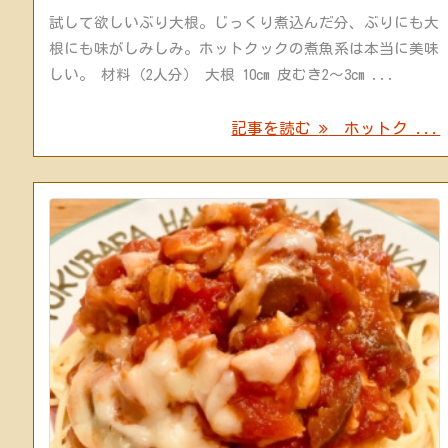
試して欲しいぶり大根。じっくり煮込んだ分、ぶりにも大
根にも味がしみしみ。ホットクックの煮魚系は本当に美味
しい。 材料（2人分） 大根 10cm 皮むき2〜3cm ...
記事を読む
ホットク ...