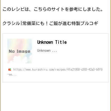
このレシピは、こちらのサイトを参考にしました。
クラシル|常備菜にも！ご飯が進む特製プルコギ
Unknown Title
Unknown ...
https://www.kurashiru.com/recipes/4fa21958-c363-42a3-b6f9
-ee...