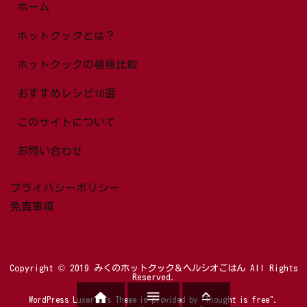
ホーム
ホットクックとは？
ホットクックの機種比較
おすすめレシピ10選
このサイトについて
お問い合わせ
プライバシーポリシー
免責事項
Copyright ©
2019
みくのホットクック＆ヘルシオごはん
All Rights
Reserved.



WordPress Luxeritas Theme is provided by "
Thought is free
".