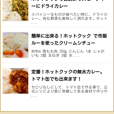
ーにドライカレー
スパイシーなものが食べたい時に、ドライカ
レー。肉も野菜も美味しく摂れます。ホット
...
簡単に出来る！ホットクック で市販
ルーを使ったクリームシチュー
材料A 鶏もも肉 250g にんじん 1本 じゃが
いも 2個 玉ねぎ 2個 水 ...
定番！ホットクックの無水カレー。
トマト缶でも出来ます！
セロリなしにして、トマト缶で作る事で、公
式レシピより家に常備してある食材で作りや
...