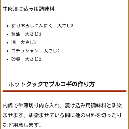
牛肉漬け込み用調味料
すりおろしにんにく 大さじ3
醤油 大さじ3
酒 大さじ3
コチュジャン 大さじ2
砂糖 大さじ2
ホット
クックでプルコギの作り方
内鍋で牛薄切り肉を入れ、漬け込み用調味料と馴染
ませます。馴染ませている間に他の材料を切ったり
など用意します。