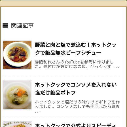

関連記事
野菜と肉と塩で煮込む！ホットクッ
クで絶品無水ビーフシチュー
勝間和代さんのYouTubeを参考に作りまし
た。味付けが塩だけなのに、びっくりす ...
ホットクックでコンソメを入れない
塩だけ絶品ポトフ
ホットクックで塩だけの味付けでポトフを作
りました。コンソメなしでも手羽元から鶏肉
...
ホットクックで公式よりスピーディ