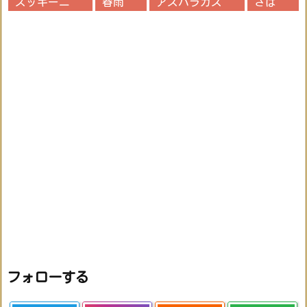
ズッキーニ
春雨
アスパラガス
さば
フォローする