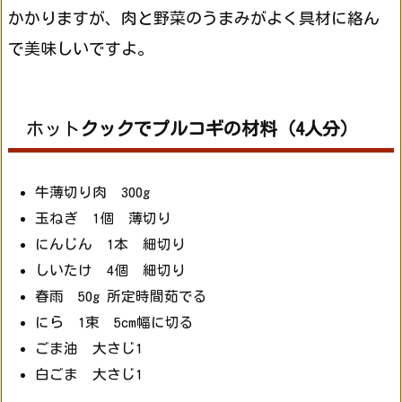
かかりますが、肉と野菜のうまみがよく具材に絡ん
で美味しいですよ。
ホット
クックでプルコギの材料（4人分）
牛薄切り肉 300g
玉ねぎ 1個 薄切り
にんじん 1本 細切り
しいたけ 4個 細切り
春雨 50g 所定時間茹でる
にら 1束 5cm幅に切る
ごま油 大さじ1
白ごま 大さじ1