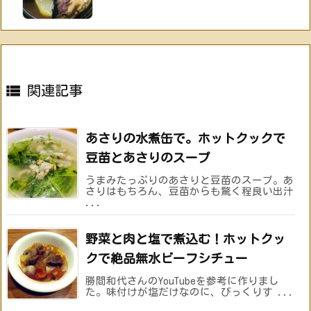

関連記事
あさりの水煮缶で。ホットクックで
豆苗とあさりのスープ
うまみたっぷりのあさりと豆苗のスープ。あ
さりはもちろん、豆苗からも驚く程良い出汁
...
野菜と肉と塩で煮込む！ホットクッ
クで絶品無水ビーフシチュー
勝間和代さんのYouTubeを参考に作りまし
た。味付けが塩だけなのに、びっくりす ...