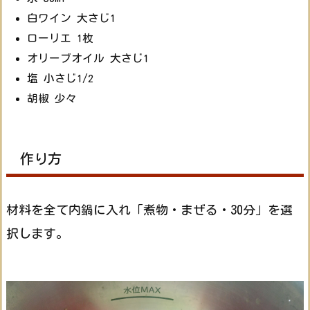
白ワイン 大さじ1
ローリエ 1枚
オリーブオイル 大さじ1
塩 小さじ1/2
胡椒 少々
作り方
材料を全て内鍋に入れ「煮物・まぜる・30分」を選
択します。