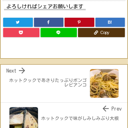
よろしければシェアお願いします
B!
Copy

Next
ホットクックであさりたっぷりボンゴ
レビアンコ

Prev
ホットクックで味がしみしみぶり大根