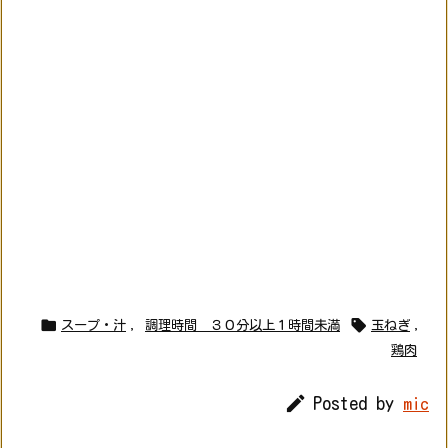


スープ・汁
,
調理時間 ３０分以上１時間未満
玉ねぎ
,
鶏肉

Posted by
mic