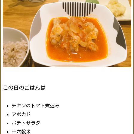
この日のごはんは
チキンのトマト煮込み
アボカド
ポテトサラダ
十六穀米