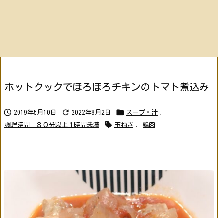
ホットクックでほろほろチキンのトマト煮込み



2019年5月10日
2022年8月2日
スープ・汁
,

調理時間 ３０分以上１時間未満
玉ねぎ
,
鶏肉