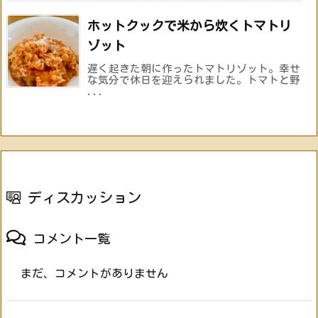
ホットクックで米から炊くトマトリ
ゾット
遅く起きた朝に作ったトマトリゾット。幸せ
な気分で休日を迎えられました。トマトと野
...
ディスカッション
コメント一覧
まだ、コメントがありません