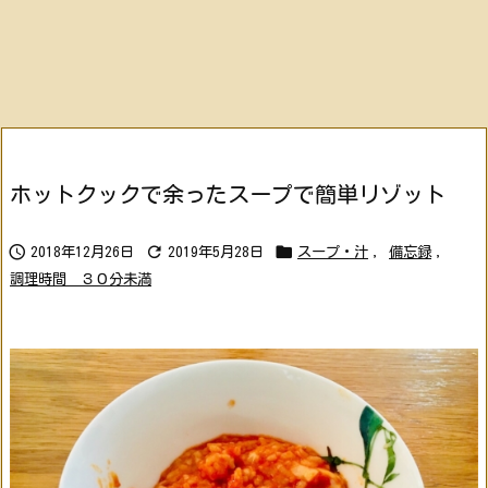
ホットクックで余ったスープで簡単リゾット



2018年12月26日
2019年5月28日
スープ・汁
,
備忘録
,
調理時間 ３０分未満