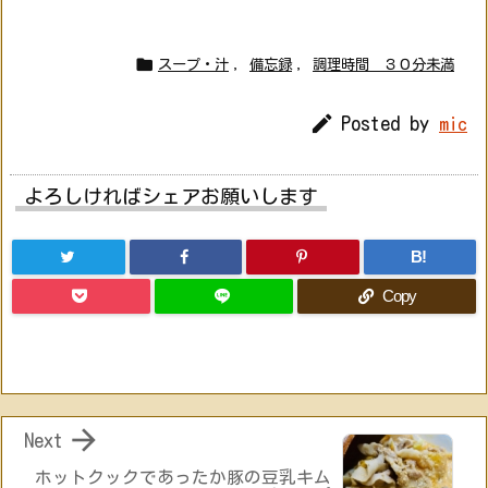

スープ・汁
,
備忘録
,
調理時間 ３０分未満

Posted by
mic
よろしければシェアお願いします
B!
Copy

Next
ホットクックであったか豚の豆乳キム