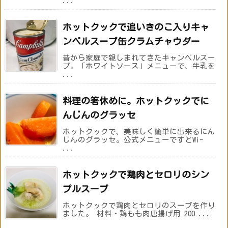
...
ホットクックで追いきのこ入りキャ
ンベルスープ缶クラムチャウダー
昔から家庭で親しまれてきたキャンベルスー
プ。「ホワイトソース」メニューで、牛乳を
...
料理の箸休めに。ホットクックでに
んじんのグラッセ
ホットクックで、美味しく簡単に出来るにん
じんのグラッセ。公式メニューですとWi-
...
ホットクックで鶏肉とセロリのシン
プルスープ
ホットクックで鶏肉とセロリのスープを作り
ました。 材料・鶏もも肉唐揚げ用 200 ...