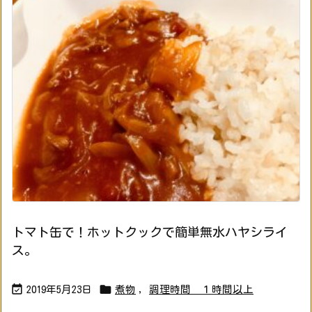
トマト缶で！ホットクックで簡単無水ハヤシライ
ス。


2019年5月23日
煮物
,
調理時間 １時間以上