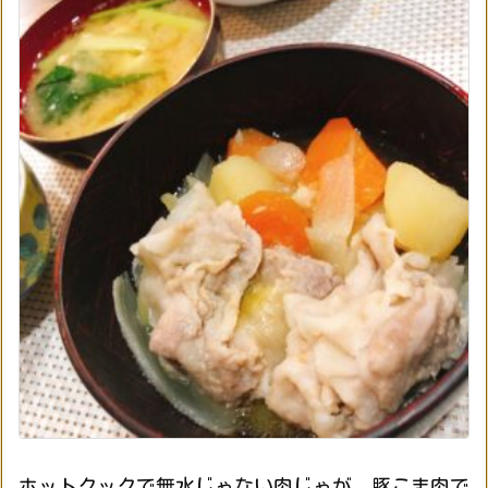
ホットクックで無水じゃない肉じゃが。豚こま肉で