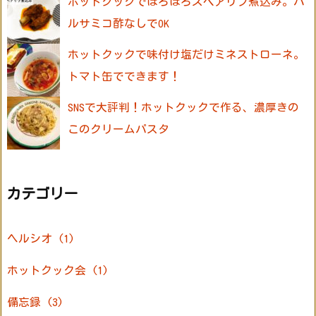
ホットクックでほろほろスペアリブ煮込み。バ
ルサミコ酢なしでOK
ホットクックで味付け塩だけミネストローネ。
トマト缶でできます！
SNSで大評判！ホットクックで作る、濃厚きの
このクリームパスタ
カテゴリー
ヘルシオ
(1)
ホットクック会
(1)
備忘録
(3)