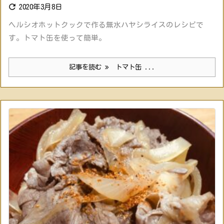

2020年3月8日
ヘルシオホットクックで作る無水ハヤシライスのレシピで
す。トマト缶を使って簡単。
記事を読む
トマト缶 ...