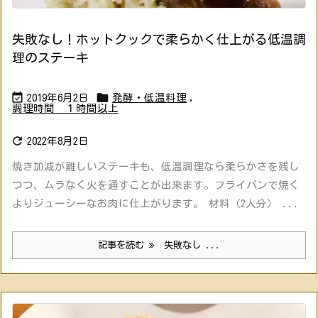
失敗なし！ホットクックで柔らかく仕上がる低温調
理のステーキ


2019年6月2日
発酵・低温料理
,
調理時間 １時間以上

2022年8月2日
焼き加減が難しいステーキも、低温調理なら柔らかさを残し
つつ、ムラなく火を通すことが出来ます。フライパンで焼く
よりジューシーなお肉に仕上がります。 材料（2人分） ...
記事を読む
失敗なし ...