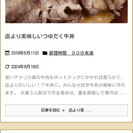
店より美味しいつゆだく牛丼


2019年5月11日
調理時間 ３０分未満

2024年8月16日
安いアメリカ産の牛肉もホットクックにかかれば柔らかく、
店よりおいしい！？牛丼に。みんな大好き牛丼が簡単に作れ
ます。 ※違う人数分で作る場合は、量を調節して操作は ...
記事を読む
店より美 ...