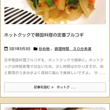
ホットクックで韓国料理の定番プルコギ


2021年5月3日
炒め物
,
調理時間 ３０分未満
甘辛韓国料理プルコギを、ホットクックで簡単に。ホットク
ックは時短家電ではないため、少し時間はかかりますが、肉
と野菜のうまみがよく具材に絡んで美味しいですよ。 ホ ...
記事を読む
ホットク ...