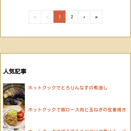
«
‹
1
2
›
»
人気記事
ホットクックでとろりんなすの煮浸し
ホットクックで豚ロース肉と玉ねぎの生姜焼き