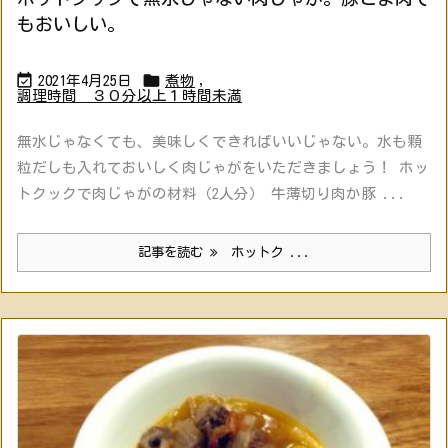
もおいしい。


2021年4月25日
煮物
,
調理時間 ３０分以上１時間未満
無水じゃなくても、美味しくできればいいじゃない。水も顆
粒だしも入れておいしく肉じゃがをいただきましょう！ ホッ
トクックで肉じゃがの材料（2人分） 牛薄切り肉か豚 ...
記事を読む
ホットク ...