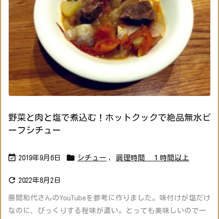
野菜と肉と塩で煮込む！ホットクックで絶品無水ビ
ーフシチュー


2019年9月6日
シチュー
,
調理時間 １時間以上

2022年8月2日
勝間和代さんのYouTubeを参考に作りました。味付けが塩だけ
なのに、びっくりする程味が濃い。とっても美味しいので一