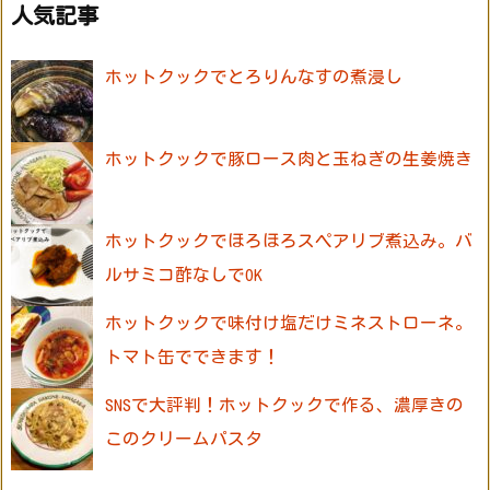
人気記事
ホットクックでとろりんなすの煮浸し
ホットクックで豚ロース肉と玉ねぎの生姜焼き
ホットクックでほろほろスペアリブ煮込み。バ
ルサミコ酢なしでOK
ホットクックで味付け塩だけミネストローネ。
トマト缶でできます！
SNSで大評判！ホットクックで作る、濃厚きの
このクリームパスタ