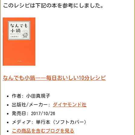
このレシピは下記の本を参考にしました。
なんでも小鍋――毎日おいしい10分レシピ
作者
:
小田真規子
出版社
/
メーカー
:
ダイヤモンド社
発売日
:
2017/10/26
メディア
:
単行本（ソフトカバー）
この商品を含むブログを見る