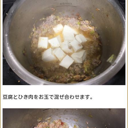
豆腐とひき肉をお玉で混ぜ合わせます。