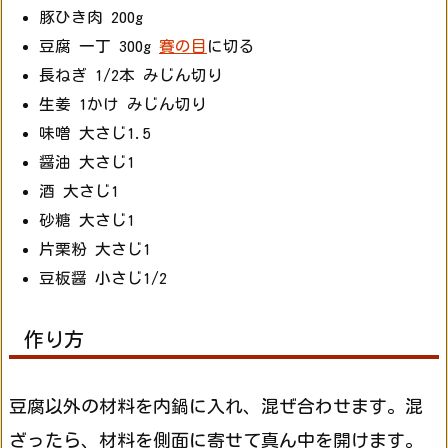
豚ひき肉 200g
豆腐 一丁 300g
賽の目
に切る
長ねぎ 1/2本 みじん切り
生姜 1かけ みじん切り
味噌 大さじ1.5
醤油 大さじ1
酒 大さじ1
砂糖 大さじ1
片栗粉 大さじ1
豆板醤 小さじ1/2
作り方
豆腐以外の材料を内鍋に入れ、混ぜ合わせます。混
ざったら、材料を側面に寄せて真ん中を開けます。