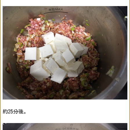
約25分後。