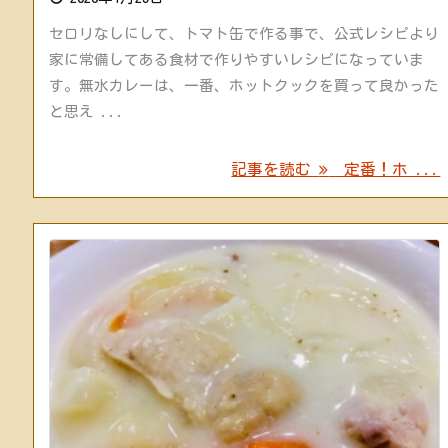
セロリなしにして、トマト缶で作る事で、公式レシピより
家に常備してある食材で作りやすいレシピになっていま
す。無水カレーは、一番、ホットクックを買って良かった
と思え ...
記事を読む
定番！ホ ...