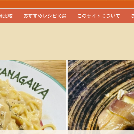
種比較
おすすめレシピ10選
このサイトについて