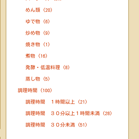
めん類
(20)
ゆで物
(6)
炒め物
(9)
焼き物
(1)
煮物
(16)
発酵・低温料理
(8)
蒸し物
(5)
調理時間
(100)
調理時間 １時間以上
(21)
調理時間 ３０分以上１時間未満
(28)
調理時間 ３０分未満
(51)