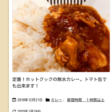
定番！ホットクックの無水カレー。トマト缶で
も出来ます！


2018年12月21日
カレー
,
調理時間 １時間以上

2020年1月29日