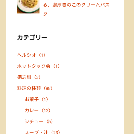
る、濃厚きのこのクリームパス
タ
カテゴリー
ヘルシオ
(1)
ホットクック会
(1)
備忘録
(3)
料理の種類
(98)
お菓子
(1)
カレー
(12)
シチュー
(5)
スープ・汁
(23)