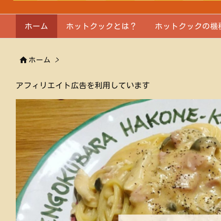
ホーム
ホットクックとは？
ホットクックの機

ホーム
>
アフィリエイト広告を利用しています