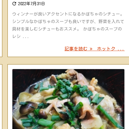

2022年7月31日
ウィンナーが良いアクセントになるかぼちゃのシチュー。
シンプルなかぼちゃのスープも良いですが、野菜を入れて
具材を楽しむシチューもおススメ。 かぼちゃのスープの
レシ ...
記事を読む
ホットク ...