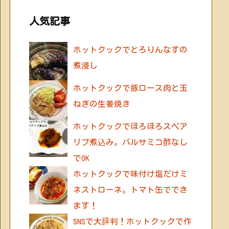
人気記事
ホットクックでとろりんなすの
煮浸し
ホットクックで豚ロース肉と玉
ねぎの生姜焼き
ホットクックでほろほろスペア
リブ煮込み。バルサミコ酢なし
でOK
ホットクックで味付け塩だけミ
ネストローネ。トマト缶ででき
ます！
SNSで大評判！ホットクックで作